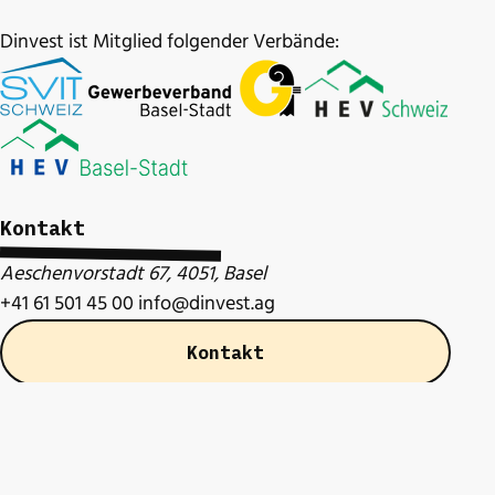
Dinvest ist Mitglied folgender Verbände:
Kontakt
Aeschenvorstadt 67, 4051, Basel
+41 61 501 45 00
info@dinvest.ag
Kontakt
Dinvest Bewirtschaftung AG
Finden Sie uns