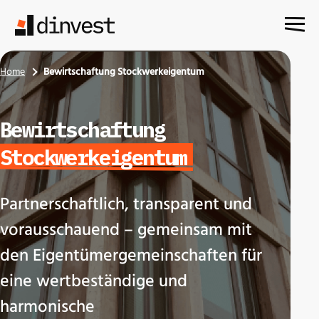
Skip
to
content
Home
Bewirtschaftung Stockwerkeigentum
Bewirtschaftung
Stockwerkeigentum
Partnerschaftlich, transparent und
vorausschauend – gemeinsam mit
den Eigentümergemeinschaften für
eine wertbeständige und
harmonische