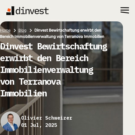
Skip
to
content
Home
Blog
Dinvest Bewirtschaftung erwirbt den
Bereich Immobilienverwaltung von Terranova Immobilien
Dinvest Bewirtschaftung
erwirbt den Bereich
Immobilienverwaltung
von Terranova
Immobilien
Olivier Schweizer
01 Jul, 2025