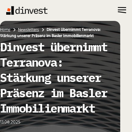
Skip
to
content
Home
Newsletters
Dinvest übernimmt Terranova:
Stärkung unserer Präsenz im Basler Immobilienmarkt
Dinvest übernimmt
Terranova:
Stärkung unserer
Präsenz im Basler
Immobilienmarkt
13.08.2025